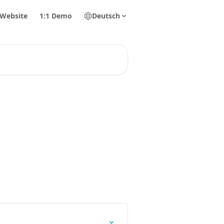
 Website
1:1 Demo
Deutsch